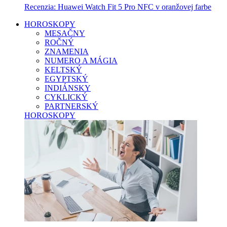
Recenzia: Huawei Watch Fit 5 Pro NFC v oranžovej farbe
HOROSKOPY
MESAČNY
ROČNÝ
ZNAMENIA
NUMERO A MÁGIA
KELTSKÝ
EGYPTSKÝ
INDIÁNSKY
CYKLICKÝ
PARTNERSKÝ
HOROSKOPY