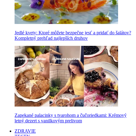
Jedlé kvety: Ktoré môžete bezpečne jesť a pridať do šalátov?
Kompletný prehľad najlepších druhov
Zapekané palacinky s tvarohom a čučoriedkami: Krémový
letný dezert s vanilkovým prelivom
ZDRAVIE