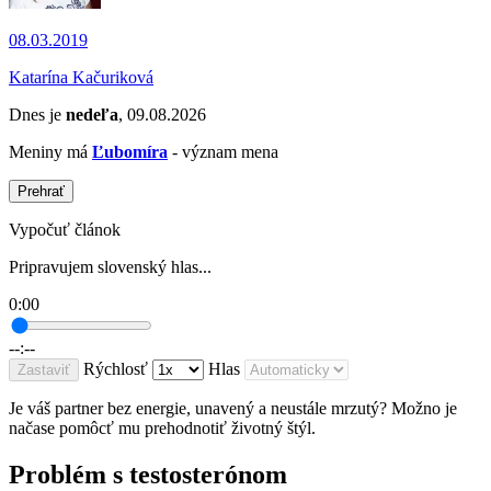
08.03.2019
Katarína Kačuriková
Dnes je
nedeľa
, 09.08.2026
Meniny má
Ľubomíra
- význam mena
Prehrať
Vypočuť článok
Pripravujem slovenský hlas...
0:00
--:--
Rýchlosť
Hlas
Zastaviť
Je váš partner bez energie, unavený a neustále mrzutý? Možno je
načase pomôcť mu prehodnotiť životný štýl.
Problém s testosterónom