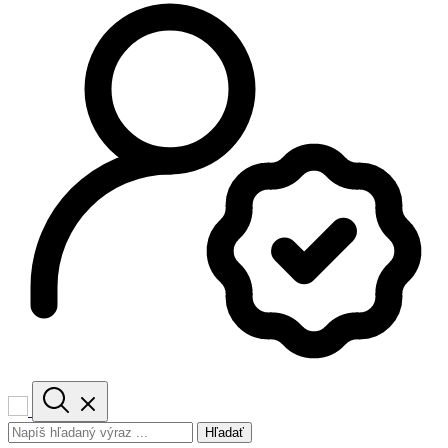
Hľadať