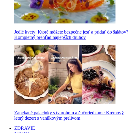
Jedlé kvety: Ktoré môžete bezpečne jesť a pridať do šalátov?
Kompletný prehľad najlepších druhov
Zapekané palacinky s tvarohom a čučoriedkami: Krémový
letný dezert s vanilkovým prelivom
ZDRAVIE