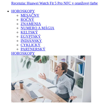
Recenzia: Huawei Watch Fit 5 Pro NFC v oranžovej farbe
HOROSKOPY
MESAČNY
ROČNÝ
ZNAMENIA
NUMERO A MÁGIA
KELTSKÝ
EGYPTSKÝ
INDIÁNSKY
CYKLICKÝ
PARTNERSKÝ
HOROSKOPY