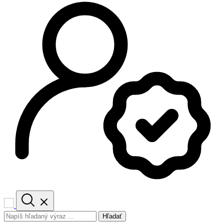
Hľadať