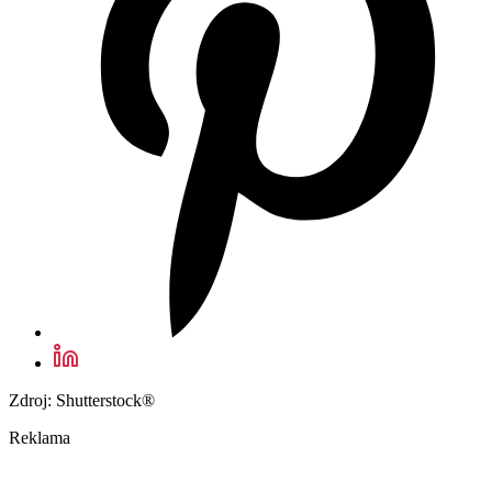
Zdroj: Shutterstock®
Reklama