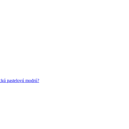
ickú pastelovú modrú?