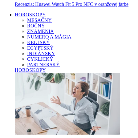
Recenzia: Huawei Watch Fit 5 Pro NFC v oranžovej farbe
HOROSKOPY
MESAČNY
ROČNÝ
ZNAMENIA
NUMERO A MÁGIA
KELTSKÝ
EGYPTSKÝ
INDIÁNSKY
CYKLICKÝ
PARTNERSKÝ
HOROSKOPY