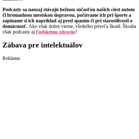
Podcasty sa naozaj stávajú bežnou súčasťou našich ciest autom
či hromadnou mestskou dopravou, počúvame ich pri športe a
zapíname si ich napríklad aj pred spaním či pri starostlivosti o
domácnosť.
Ako však dobre vieme, všetkého priveľa škodí. Škodia
však podcasty aj
ľudskému zdraviu
?
Zábava pre intelektuálov
Reklama