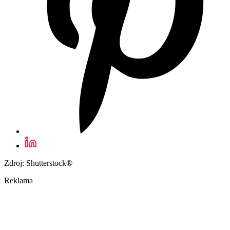
Zdroj: Shutterstock®
Reklama