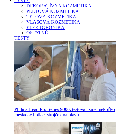
TESTY
DEKORATÍVNA KOZMETIKA
PLEŤOVÁ KOZMETIKA
TELOVÁ KOZMETIKA
VLASOVÁ KOZMETIKA
ELEKTORONIKA
OSTATNÉ
TESTY
Philips Head Pro Series 9000: testovali sme niekoľko
mesiacov holiaci strojček na hlavu