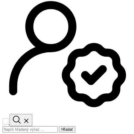
Hľadať