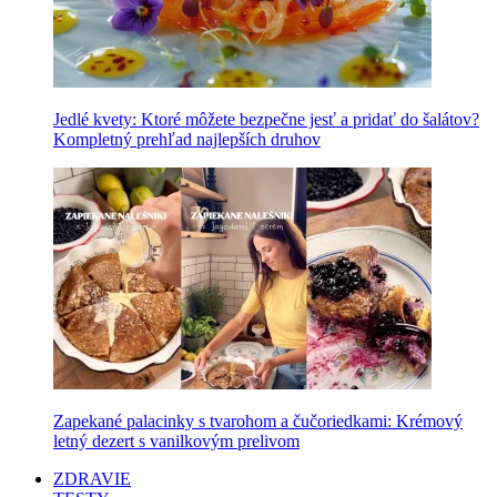
Jedlé kvety: Ktoré môžete bezpečne jesť a pridať do šalátov?
Kompletný prehľad najlepších druhov
Zapekané palacinky s tvarohom a čučoriedkami: Krémový
letný dezert s vanilkovým prelivom
ZDRAVIE