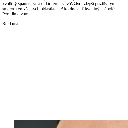
kvalitný spánok, vďaka ktorému sa váš život zlepší pozitívnym
smerom vo všetkých oblastiach. Ako docieliť kvalitný spánok?
Poradíme vám!
Reklama