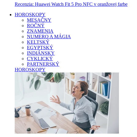
Recenzia: Huawei Watch Fit 5 Pro NFC v oranžovej farbe
HOROSKOPY
MESAČNY
ROČNÝ
ZNAMENIA
NUMERO A MÁGIA
KELTSKÝ
EGYPTSKÝ
INDIÁNSKY
CYKLICKÝ
PARTNERSKÝ
HOROSKOPY