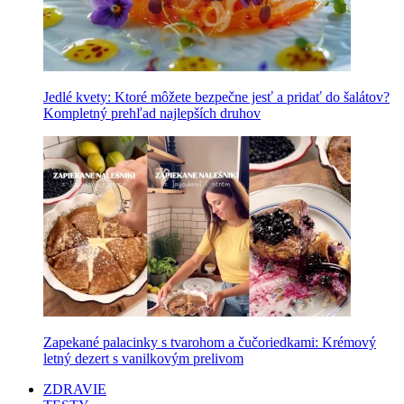
Jedlé kvety: Ktoré môžete bezpečne jesť a pridať do šalátov?
Kompletný prehľad najlepších druhov
Zapekané palacinky s tvarohom a čučoriedkami: Krémový
letný dezert s vanilkovým prelivom
ZDRAVIE