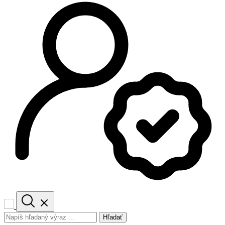
Hľadať