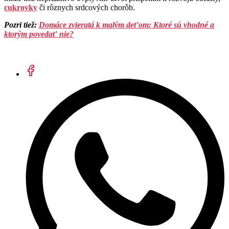
cukrovky
či rôznych srdcových chorôb.
Pozri tiež:
Domáce zvieratá k malým deťom: Ktoré sú vhodné a
ktorým povedať nie?