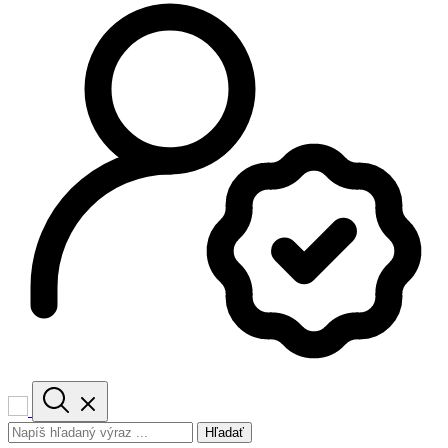
Hľadať