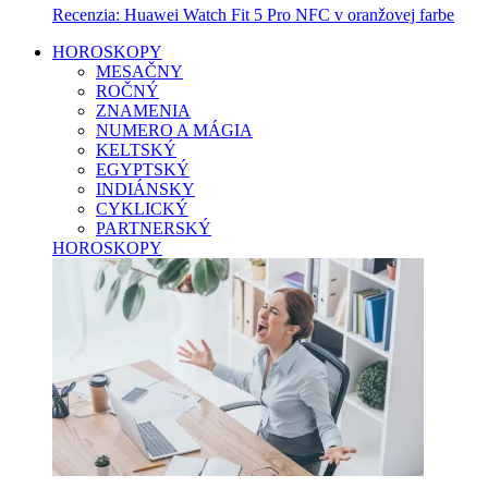
Recenzia: Huawei Watch Fit 5 Pro NFC v oranžovej farbe
HOROSKOPY
MESAČNY
ROČNÝ
ZNAMENIA
NUMERO A MÁGIA
KELTSKÝ
EGYPTSKÝ
INDIÁNSKY
CYKLICKÝ
PARTNERSKÝ
HOROSKOPY