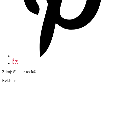
Zdroj: Shutterstock®
Reklama