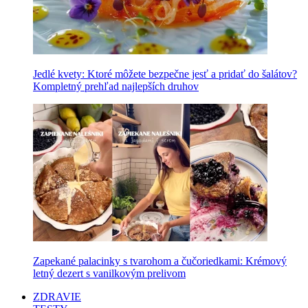
Jedlé kvety: Ktoré môžete bezpečne jesť a pridať do šalátov?
Kompletný prehľad najlepších druhov
Zapekané palacinky s tvarohom a čučoriedkami: Krémový
letný dezert s vanilkovým prelivom
ZDRAVIE