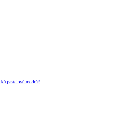
ickú pastelovú modrú?