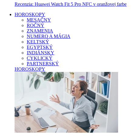
Recenzia: Huawei Watch Fit 5 Pro NFC v oranžovej farbe
HOROSKOPY
MESAČNY
ROČNÝ
ZNAMENIA
NUMERO A MÁGIA
KELTSKÝ
EGYPTSKÝ
INDIÁNSKY
CYKLICKÝ
PARTNERSKÝ
HOROSKOPY