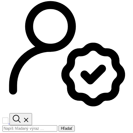
Hľadať