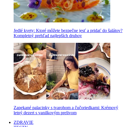
Jedlé kvety: Ktoré môžete bezpečne jesť a pridať do šalátov?
Kompletný prehľad najlepších druhov
Zapekané palacinky s tvarohom a čučoriedkami: Krémový
letný dezert s vanilkovým prelivom
ZDRAVIE