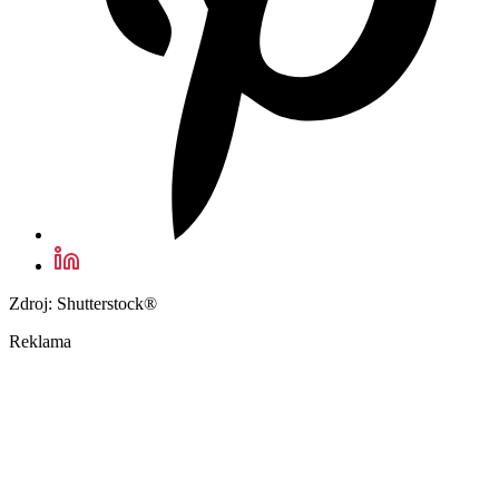
Zdroj: Shutterstock®
Reklama