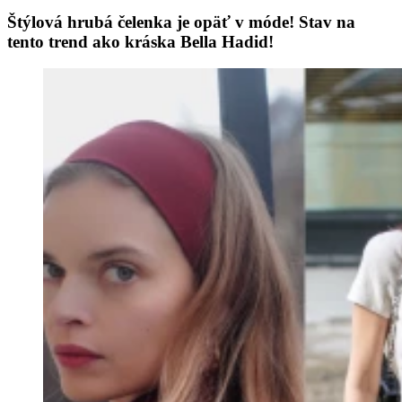
Štýlová hrubá čelenka je opäť v móde! Stav na
tento trend ako kráska Bella Hadid!