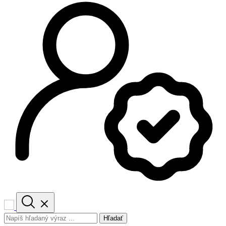
Hľadať