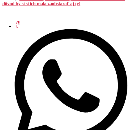
dôvod by si si ich mala zaobstarať aj ty!