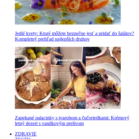
Jedlé kvety: Ktoré môžete bezpečne jesť a pridať do šalátov?
Kompletný prehľad najlepších druhov
Zapekané palacinky s tvarohom a čučoriedkami: Krémový
letný dezert s vanilkovým prelivom
ZDRAVIE