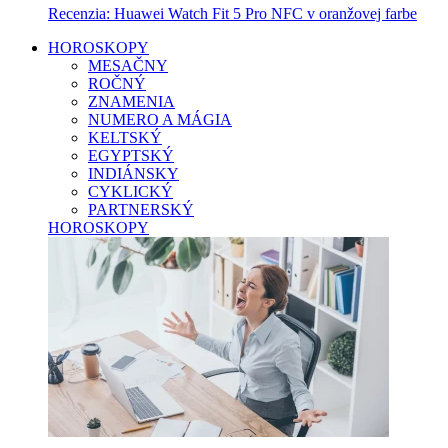
Recenzia: Huawei Watch Fit 5 Pro NFC v oranžovej farbe
HOROSKOPY
MESAČNY
ROČNÝ
ZNAMENIA
NUMERO A MÁGIA
KELTSKÝ
EGYPTSKÝ
INDIÁNSKY
CYKLICKÝ
PARTNERSKÝ
HOROSKOPY