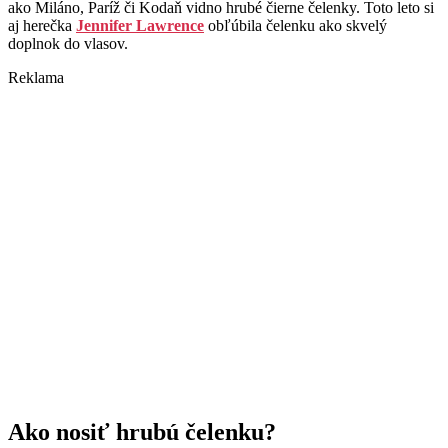
ako Miláno, Paríž či Kodaň vidno hrubé čierne čelenky. Toto leto si
aj herečka
Jennifer Lawrence
obľúbila čelenku ako skvelý
doplnok do vlasov.
Reklama
Ako nosiť hrubú čelenku?