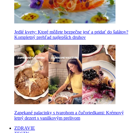
Jedlé kvety: Ktoré môžete bezpečne jesť a pridať do šalátov?
Kompletný prehľad najlepších druhov
Zapekané palacinky s tvarohom a čučoriedkami: Krémový
letný dezert s vanilkovým prelivom
ZDRAVIE