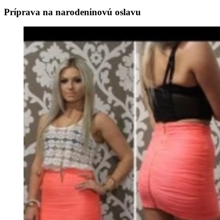
Príprava na narodeninovú oslavu