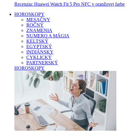
Recenzia: Huawei Watch Fit 5 Pro NFC v oranžovej farbe
HOROSKOPY
MESAČNY
ROČNÝ
ZNAMENIA
NUMERO A MÁGIA
KELTSKÝ
EGYPTSKÝ
INDIÁNSKY
CYKLICKÝ
PARTNERSKÝ
HOROSKOPY