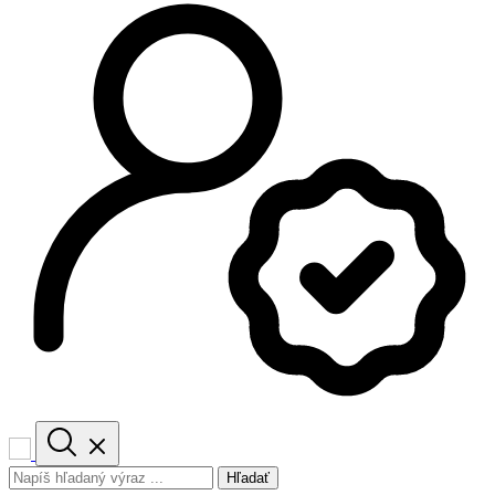
Hľadať