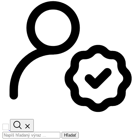
Hľadať