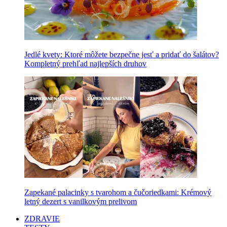
Jedlé kvety: Ktoré môžete bezpečne jesť a pridať do šalátov?
Kompletný prehľad najlepších druhov
Zapekané palacinky s tvarohom a čučoriedkami: Krémový
letný dezert s vanilkovým prelivom
ZDRAVIE