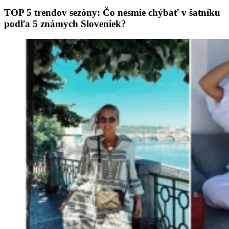
TOP 5 trendov sezóny: Čo nesmie chýbať v šatníku
podľa 5 známych Sloveniek?