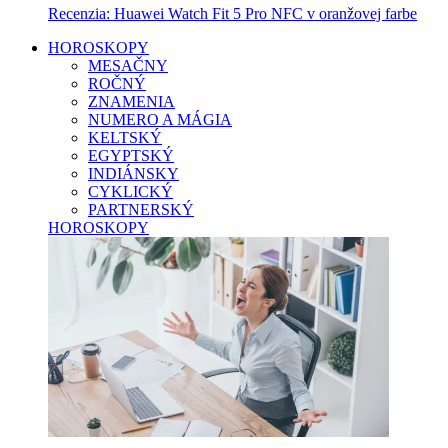
Recenzia: Huawei Watch Fit 5 Pro NFC v oranžovej farbe
HOROSKOPY
MESAČNY
ROČNÝ
ZNAMENIA
NUMERO A MÁGIA
KELTSKÝ
EGYPTSKÝ
INDIÁNSKY
CYKLICKÝ
PARTNERSKÝ
HOROSKOPY