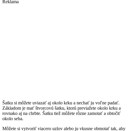
Reklama
Šatku si môžete uviazať aj okolo krku a nechať ju voľne padať.
Základom je mať štvorcovú šatku, ktorú previažete okolo krku a
rovnako aj na chrbte. Šatku tiež môžete rôzne zamotať a obtočiť
okolo seba.
Môžete si vytvoriť viacero uzlov alebo ju vkusne obmotať tak, aby