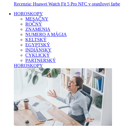
Recenzia: Huawei Watch Fit 5 Pro NFC v oranžovej farbe
HOROSKOPY
MESAČNY
ROČNÝ
ZNAMENIA
NUMERO A MÁGIA
KELTSKÝ
EGYPTSKÝ
INDIÁNSKY
CYKLICKÝ
PARTNERSKÝ
HOROSKOPY