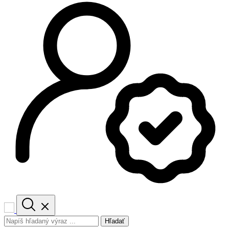
Hľadať