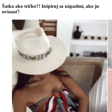
Šatka ako tričko?! Inšpiruj sa nápadmi, ako ju
uviazať!