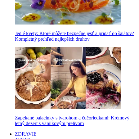
Jedlé kvety: Ktoré môžete bezpečne jesť a pridať do šalátov?
Kompletný prehľad najlepších druhov
Zapekané palacinky s tvarohom a čučoriedkami: Krémový
letný dezert s vanilkovým prelivom
ZDRAVIE