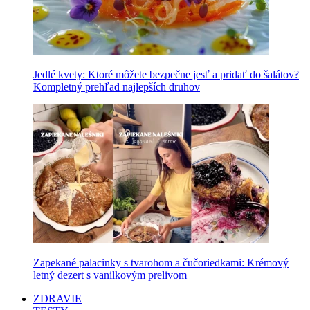
Jedlé kvety: Ktoré môžete bezpečne jesť a pridať do šalátov?
Kompletný prehľad najlepších druhov
Zapekané palacinky s tvarohom a čučoriedkami: Krémový
letný dezert s vanilkovým prelivom
ZDRAVIE