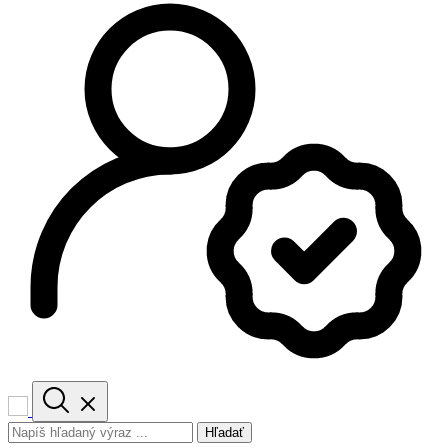
Hľadať