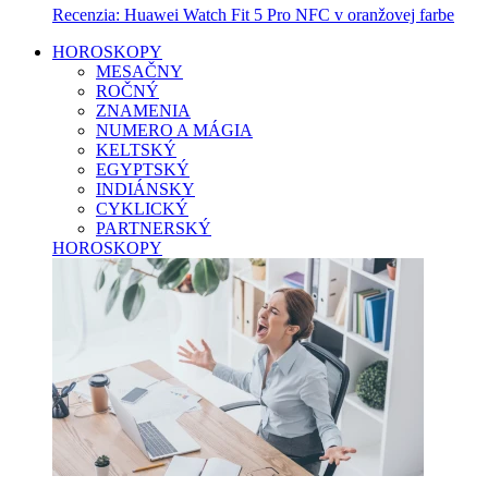
Recenzia: Huawei Watch Fit 5 Pro NFC v oranžovej farbe
HOROSKOPY
MESAČNY
ROČNÝ
ZNAMENIA
NUMERO A MÁGIA
KELTSKÝ
EGYPTSKÝ
INDIÁNSKY
CYKLICKÝ
PARTNERSKÝ
HOROSKOPY