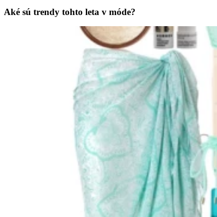
Aké sú trendy tohto leta v móde?