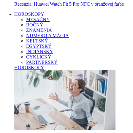
Recenzia: Huawei Watch Fit 5 Pro NFC v oranžovej farbe
HOROSKOPY
MESAČNY
ROČNÝ
ZNAMENIA
NUMERO A MÁGIA
KELTSKÝ
EGYPTSKÝ
INDIÁNSKY
CYKLICKÝ
PARTNERSKÝ
HOROSKOPY