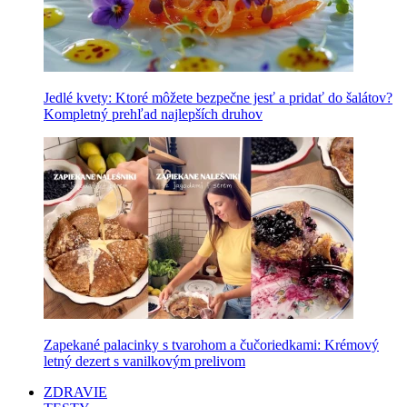
Jedlé kvety: Ktoré môžete bezpečne jesť a pridať do šalátov?
Kompletný prehľad najlepších druhov
Zapekané palacinky s tvarohom a čučoriedkami: Krémový
letný dezert s vanilkovým prelivom
ZDRAVIE