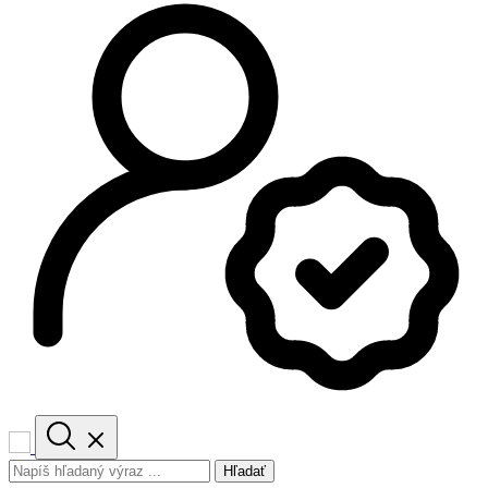
Hľadať