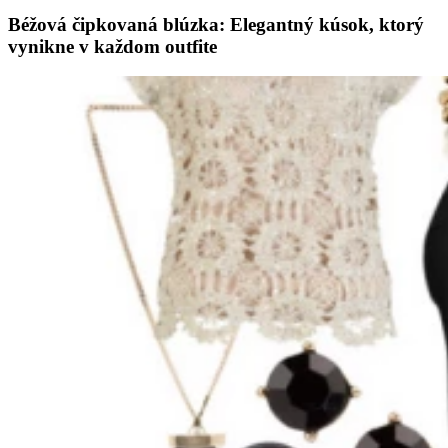
Béžová čipkovaná blúzka: Elegantný kúsok, ktorý
vynikne v každom outfite