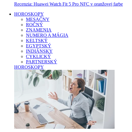
Recenzia: Huawei Watch Fit 5 Pro NFC v oranžovej farbe
HOROSKOPY
MESAČNY
ROČNÝ
ZNAMENIA
NUMERO A MÁGIA
KELTSKÝ
EGYPTSKÝ
INDIÁNSKY
CYKLICKÝ
PARTNERSKÝ
HOROSKOPY