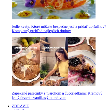
Jedlé kvety: Ktoré môžete bezpečne jesť a pridať do šalátov?
Kompletný prehľad najlepších druhov
Zapekané palacinky s tvarohom a čučoriedkami: Krémový
letný dezert s vanilkovým prelivom
ZDRAVIE