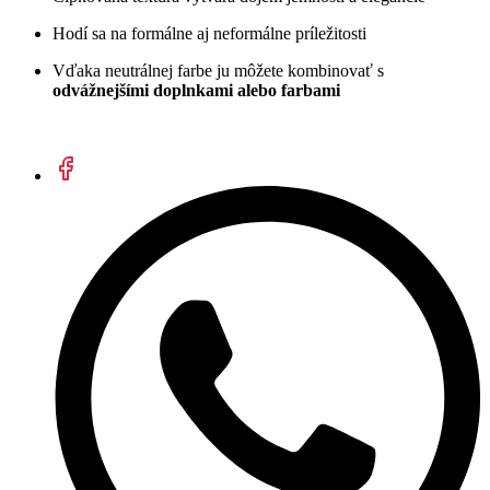
Hodí sa na formálne aj neformálne príležitosti
Vďaka neutrálnej farbe ju môžete kombinovať s
odvážnejšími doplnkami alebo farbami