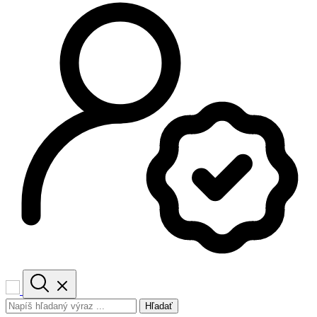
Hľadať