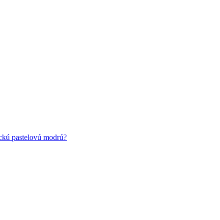
ickú pastelovú modrú?