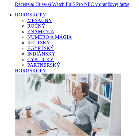
Recenzia: Huawei Watch Fit 5 Pro NFC v oranžovej farbe
HOROSKOPY
MESAČNY
ROČNÝ
ZNAMENIA
NUMERO A MÁGIA
KELTSKÝ
EGYPTSKÝ
INDIÁNSKY
CYKLICKÝ
PARTNERSKÝ
HOROSKOPY