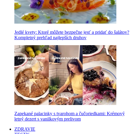
Jedlé kvety: Ktoré môžete bezpečne jesť a pridať do šalátov?
Kompletný prehľad najlepších druhov
Zapekané palacinky s tvarohom a čučoriedkami: Krémový
letný dezert s vanilkovým prelivom
ZDRAVIE