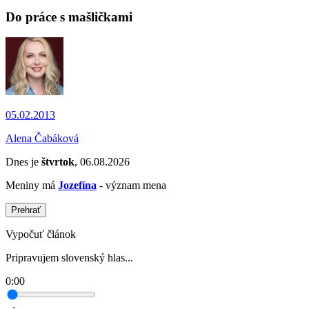
Do práce s mašličkami
05.02.2013
Alena Čabáková
Dnes je
štvrtok
, 06.08.2026
Meniny má
Jozefína
- význam mena
Prehrať
Vypočuť článok
Pripravujem slovenský hlas...
0:00
--:--