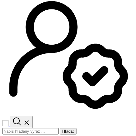
Hľadať