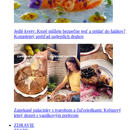
Jedlé kvety: Ktoré môžete bezpečne jesť a pridať do šalátov?
Kompletný prehľad najlepších druhov
Zapekané palacinky s tvarohom a čučoriedkami: Krémový
letný dezert s vanilkovým prelivom
ZDRAVIE