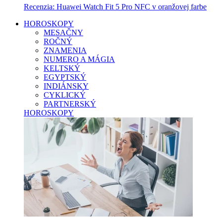
Recenzia: Huawei Watch Fit 5 Pro NFC v oranžovej farbe
HOROSKOPY
MESAČNY
ROČNÝ
ZNAMENIA
NUMERO A MÁGIA
KELTSKÝ
EGYPTSKÝ
INDIÁNSKY
CYKLICKÝ
PARTNERSKÝ
HOROSKOPY