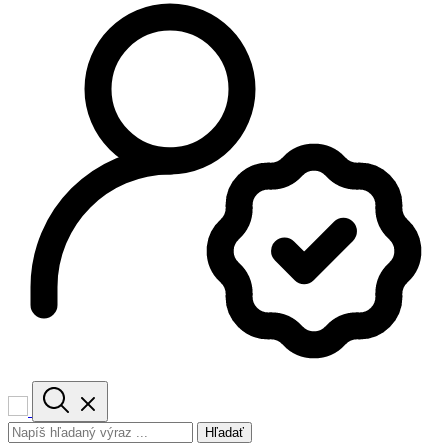
Hľadať