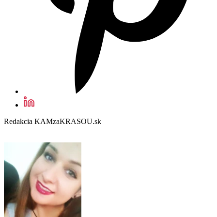
Redakcia KAMzaKRASOU.sk