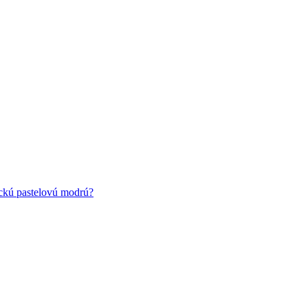
ickú pastelovú modrú?