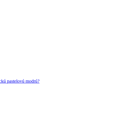
ickú pastelovú modrú?