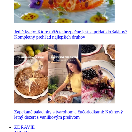
Jedlé kvety: Ktoré môžete bezpečne jesť a pridať do šalátov?
Kompletný prehľad najlepších druhov
Zapekané palacinky s tvarohom a čučoriedkami: Krémový
letný dezert s vanilkovým prelivom
ZDRAVIE