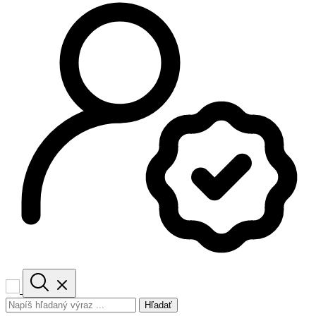
Hľadať