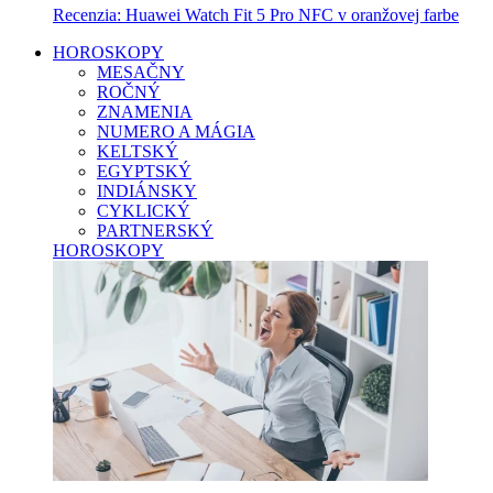
Recenzia: Huawei Watch Fit 5 Pro NFC v oranžovej farbe
HOROSKOPY
MESAČNY
ROČNÝ
ZNAMENIA
NUMERO A MÁGIA
KELTSKÝ
EGYPTSKÝ
INDIÁNSKY
CYKLICKÝ
PARTNERSKÝ
HOROSKOPY