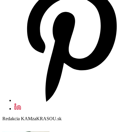
Redakcia KAMzaKRASOU.sk