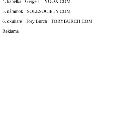
4. kabelka - Gerge J. - YOOX.COM
5. náramok - SOLESOCIETY.COM
6. okuliare - Tory Burch - TORYBURCH.COM
Reklama