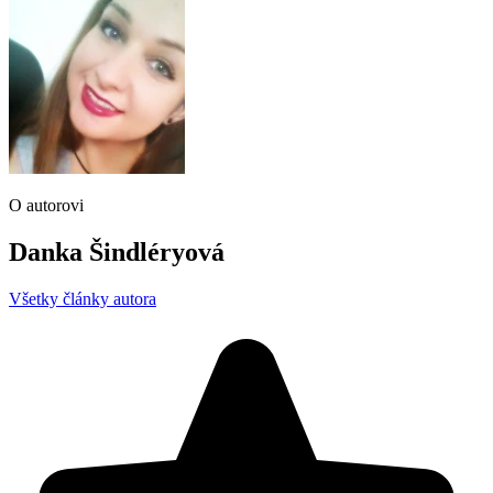
O autorovi
Danka Šindléryová
Všetky články autora