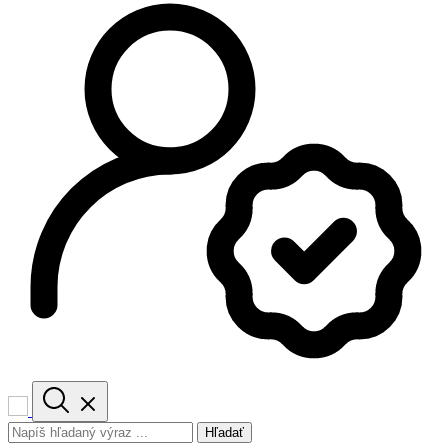
Hľadať