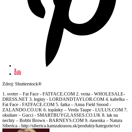
Zdroj: Shutterstock®
1. sveter – Fat Face - FATFACE.COM 2. vesta - WHOLESALE-
DRESS.NET 3. leginy - LORDANDTAYLOR.COM 4. kabelka –
Fat Face - FATFACE.COM 5. šatka – Anna Field Snood -
ZALANDO.CO.UK 6. topánky – Verda Taupe - LULUS.COM 7.
okuliare – Gucci - SMARTBUYGLASSES.CO.UK 8. lak na
nechty – Bobbi Brown - BARNEYS.COM 9. riasenka – Natura
Siberica - http://siberica.kamzakrasou.sk/produkty/kategorie/oci