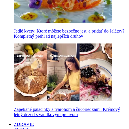
Jedlé kvety: Ktoré môžete bezpečne jesť a pridať do šalátov?
Kompletný prehľad najlepších druhov
Zapekané palacinky s tvarohom a čučoriedkami: Krémový
letný dezert s vanilkovým prelivom
ZDRAVIE