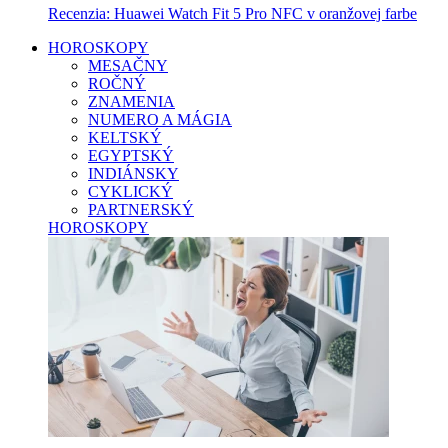
Recenzia: Huawei Watch Fit 5 Pro NFC v oranžovej farbe
HOROSKOPY
MESAČNY
ROČNÝ
ZNAMENIA
NUMERO A MÁGIA
KELTSKÝ
EGYPTSKÝ
INDIÁNSKY
CYKLICKÝ
PARTNERSKÝ
HOROSKOPY