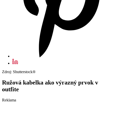
Zdroj: Shutterstock®
Ružová kabelka ako výrazný prvok v
outfite
Reklama