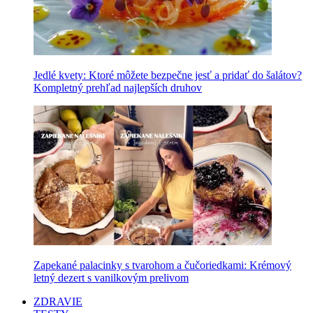
Jedlé kvety: Ktoré môžete bezpečne jesť a pridať do šalátov?
Kompletný prehľad najlepších druhov
Zapekané palacinky s tvarohom a čučoriedkami: Krémový
letný dezert s vanilkovým prelivom
ZDRAVIE