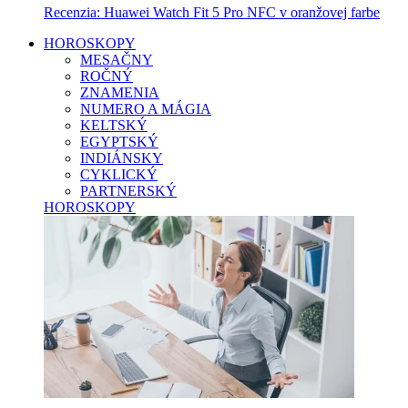
Recenzia: Huawei Watch Fit 5 Pro NFC v oranžovej farbe
HOROSKOPY
MESAČNY
ROČNÝ
ZNAMENIA
NUMERO A MÁGIA
KELTSKÝ
EGYPTSKÝ
INDIÁNSKY
CYKLICKÝ
PARTNERSKÝ
HOROSKOPY