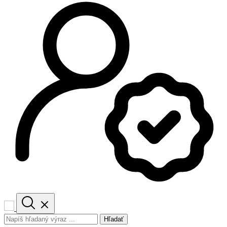
Hľadať