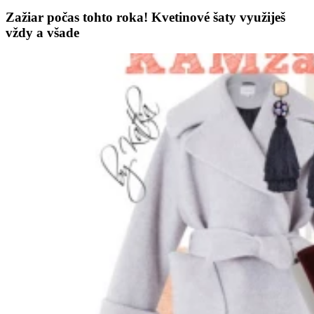
Zažiar počas tohto roka! Kvetinové šaty využiješ
vždy a všade