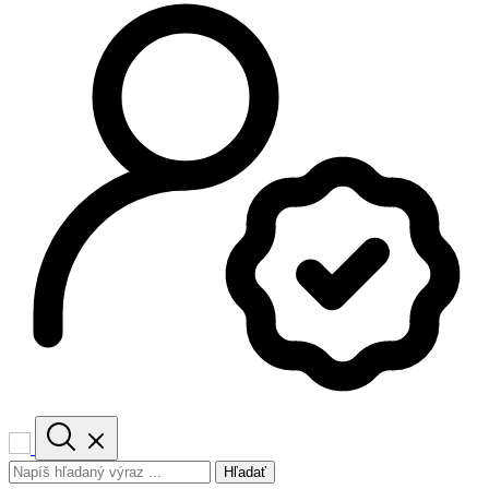
Hľadať