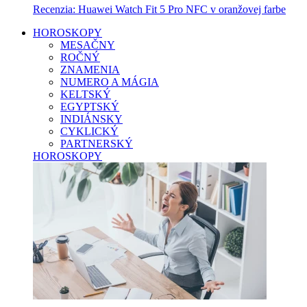
Recenzia: Huawei Watch Fit 5 Pro NFC v oranžovej farbe
HOROSKOPY
MESAČNY
ROČNÝ
ZNAMENIA
NUMERO A MÁGIA
KELTSKÝ
EGYPTSKÝ
INDIÁNSKY
CYKLICKÝ
PARTNERSKÝ
HOROSKOPY