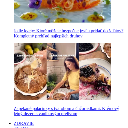
Jedlé kvety: Ktoré môžete bezpečne jesť a pridať do šalátov?
Kompletný prehľad najlepších druhov
Zapekané palacinky s tvarohom a čučoriedkami: Krémový
letný dezert s vanilkovým prelivom
ZDRAVIE