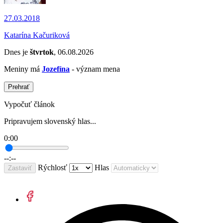
27.03.2018
Katarína Kačuriková
Dnes je
štvrtok
, 06.08.2026
Meniny má
Jozefína
- význam mena
Prehrať
Vypočuť článok
Pripravujem slovenský hlas...
0:00
--:--
Rýchlosť
Hlas
Zastaviť