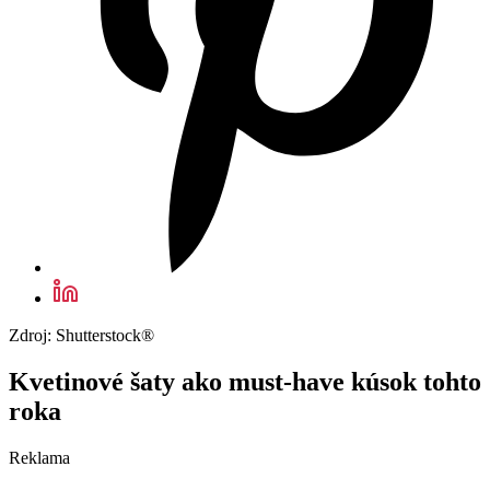
Zdroj: Shutterstock®
Kvetinové šaty ako must-have kúsok tohto
roka
Reklama