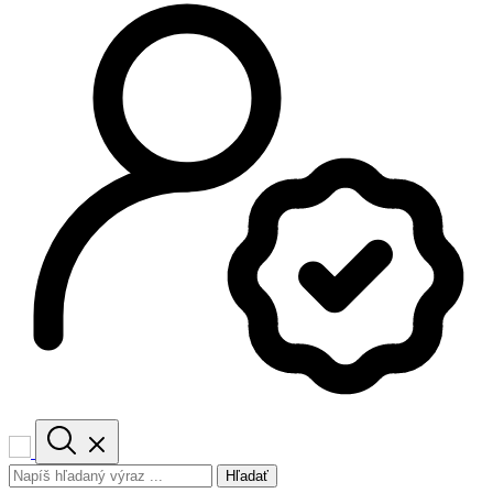
Hľadať