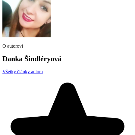
O autorovi
Danka Šindléryová
Všetky články autora