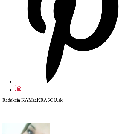
Redakcia KAMzaKRASOU.sk