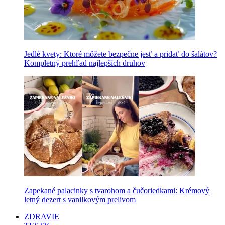
Jedlé kvety: Ktoré môžete bezpečne jesť a pridať do šalátov?
Kompletný prehľad najlepších druhov
Zapekané palacinky s tvarohom a čučoriedkami: Krémový
letný dezert s vanilkovým prelivom
ZDRAVIE