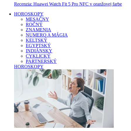
Recenzia: Huawei Watch Fit 5 Pro NFC v oranžovej farbe
HOROSKOPY
MESAČNY
ROČNÝ
ZNAMENIA
NUMERO A MÁGIA
KELTSKÝ
EGYPTSKÝ
INDIÁNSKY
CYKLICKÝ
PARTNERSKÝ
HOROSKOPY