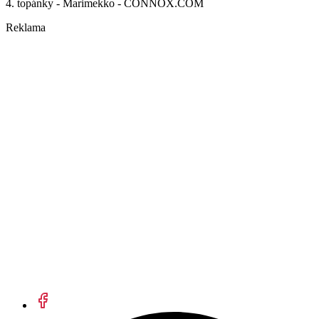
4. topánky - Marimekko - CONNOX.COM
Reklama