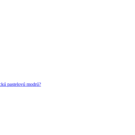
ickú pastelovú modrú?