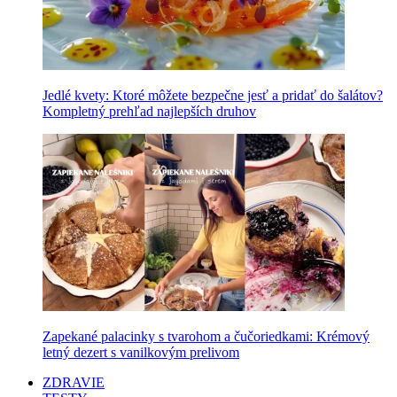
Jedlé kvety: Ktoré môžete bezpečne jesť a pridať do šalátov?
Kompletný prehľad najlepších druhov
Zapekané palacinky s tvarohom a čučoriedkami: Krémový
letný dezert s vanilkovým prelivom
ZDRAVIE