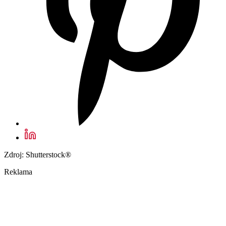
Zdroj: Shutterstock®
Reklama