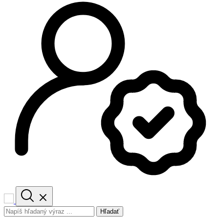
Hľadať