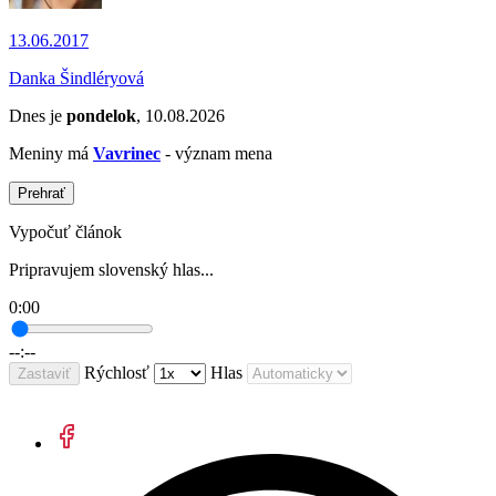
13.06.2017
Danka Šindléryová
Dnes je
pondelok
, 10.08.2026
Meniny má
Vavrinec
- význam mena
Prehrať
Vypočuť článok
Pripravujem slovenský hlas...
0:00
--:--
Rýchlosť
Hlas
Zastaviť