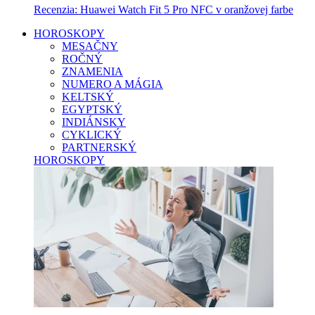
Recenzia: Huawei Watch Fit 5 Pro NFC v oranžovej farbe
HOROSKOPY
MESAČNY
ROČNÝ
ZNAMENIA
NUMERO A MÁGIA
KELTSKÝ
EGYPTSKÝ
INDIÁNSKY
CYKLICKÝ
PARTNERSKÝ
HOROSKOPY