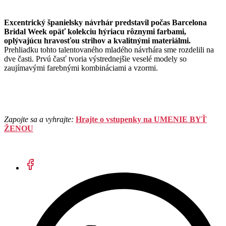
Excentrický španielsky návrhár predstavil počas Barcelona
Bridal Week opäť kolekciu hýriacu rôznymi farbami,
oplývajúcu hravosťou strihov a kvalitnými materiálmi.
Prehliadku tohto talentovaného mladého návrhára sme rozdelili na
dve časti. Prvú časť tvoria výstrednejšie veselé modely so
zaujímavými farebnými kombináciami a vzormi.
Zapojte sa a vyhrajte:
Hrajte o vstupenky na UMENIE BYŤ
ŽENOU