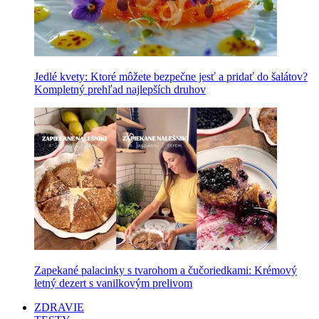
Jedlé kvety: Ktoré môžete bezpečne jesť a pridať do šalátov?
Kompletný prehľad najlepších druhov
Zapekané palacinky s tvarohom a čučoriedkami: Krémový
letný dezert s vanilkovým prelivom
ZDRAVIE