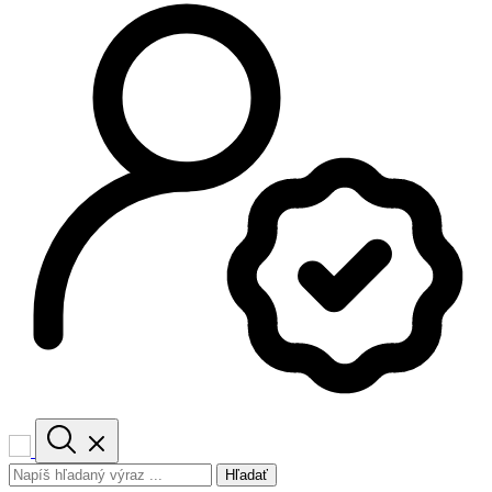
Hľadať