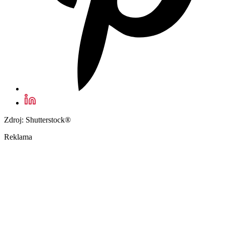
Zdroj: Shutterstock®
Reklama