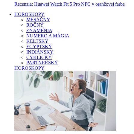
Recenzia: Huawei Watch Fit 5 Pro NFC v oranžovej farbe
HOROSKOPY
MESAČNY
ROČNÝ
ZNAMENIA
NUMERO A MÁGIA
KELTSKÝ
EGYPTSKÝ
INDIÁNSKY
CYKLICKÝ
PARTNERSKÝ
HOROSKOPY