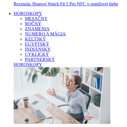
Recenzia: Huawei Watch Fit 5 Pro NFC v oranžovej farbe
HOROSKOPY
MESAČNY
ROČNÝ
ZNAMENIA
NUMERO A MÁGIA
KELTSKÝ
EGYPTSKÝ
INDIÁNSKY
CYKLICKÝ
PARTNERSKÝ
HOROSKOPY