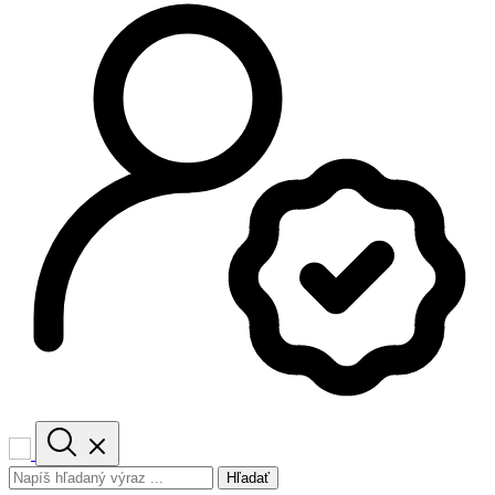
Hľadať