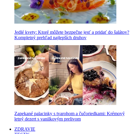
Jedlé kvety: Ktoré môžete bezpečne jesť a pridať do šalátov?
Kompletný prehľad najlepších druhov
Zapekané palacinky s tvarohom a čučoriedkami: Krémový
letný dezert s vanilkovým prelivom
ZDRAVIE