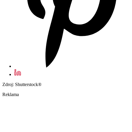
Zdroj: Shutterstock®
Reklama