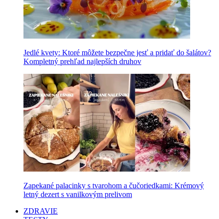
Jedlé kvety: Ktoré môžete bezpečne jesť a pridať do šalátov?
Kompletný prehľad najlepších druhov
Zapekané palacinky s tvarohom a čučoriedkami: Krémový
letný dezert s vanilkovým prelivom
ZDRAVIE