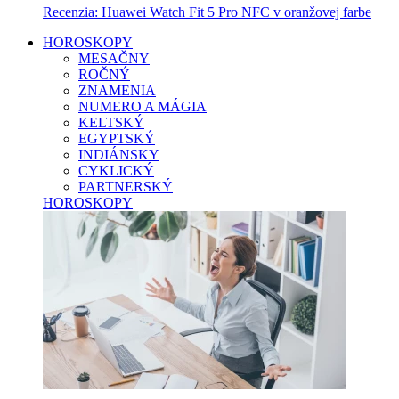
Recenzia: Huawei Watch Fit 5 Pro NFC v oranžovej farbe
HOROSKOPY
MESAČNY
ROČNÝ
ZNAMENIA
NUMERO A MÁGIA
KELTSKÝ
EGYPTSKÝ
INDIÁNSKY
CYKLICKÝ
PARTNERSKÝ
HOROSKOPY