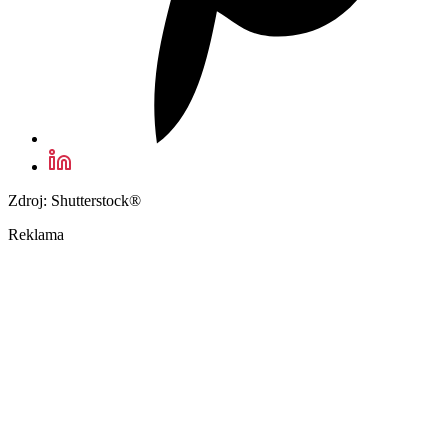
Zdroj: Shutterstock®
Reklama