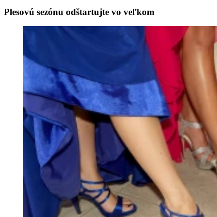
Plesovú sezónu odštartujte vo veľkom