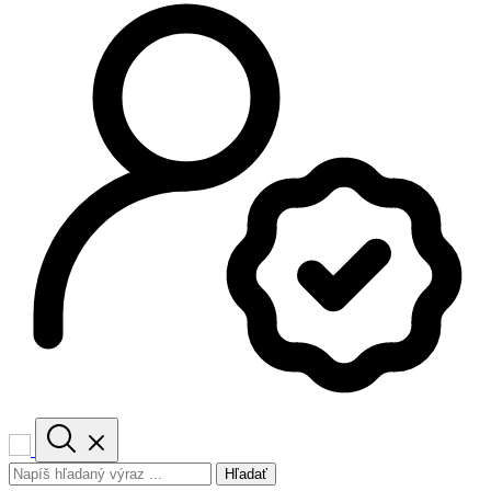
Hľadať