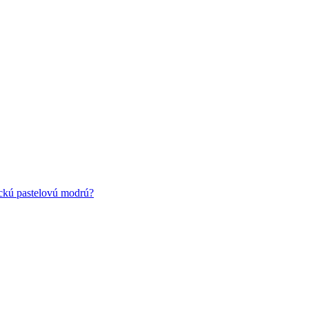
ickú pastelovú modrú?