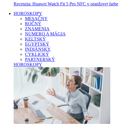
Recenzia: Huawei Watch Fit 5 Pro NFC v oranžovej farbe
HOROSKOPY
MESAČNY
ROČNÝ
ZNAMENIA
NUMERO A MÁGIA
KELTSKÝ
EGYPTSKÝ
INDIÁNSKY
CYKLICKÝ
PARTNERSKÝ
HOROSKOPY