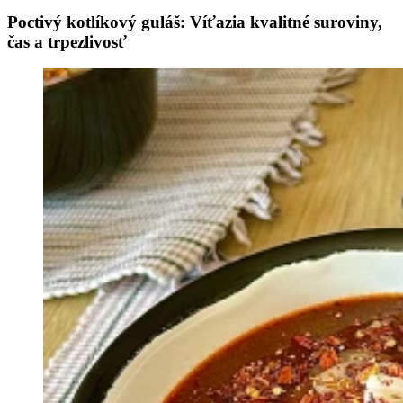
Poctivý kotlíkový guláš: Víťazia kvalitné suroviny,
čas a trpezlivosť