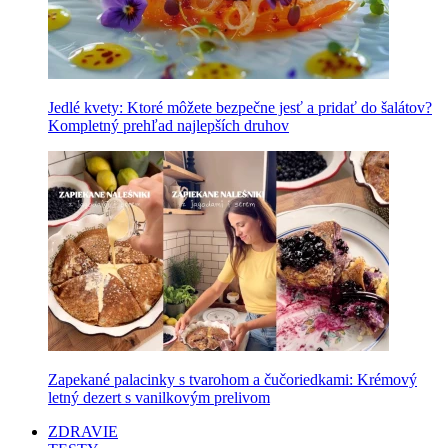
Jedlé kvety: Ktoré môžete bezpečne jesť a pridať do šalátov?
Kompletný prehľad najlepších druhov
Zapekané palacinky s tvarohom a čučoriedkami: Krémový
letný dezert s vanilkovým prelivom
ZDRAVIE