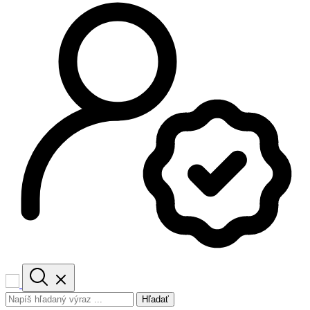
Hľadať