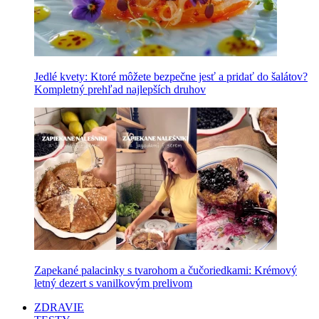
Jedlé kvety: Ktoré môžete bezpečne jesť a pridať do šalátov?
Kompletný prehľad najlepších druhov
Zapekané palacinky s tvarohom a čučoriedkami: Krémový
letný dezert s vanilkovým prelivom
ZDRAVIE