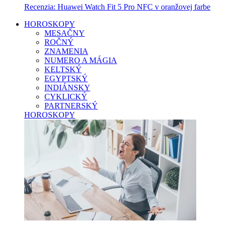
Recenzia: Huawei Watch Fit 5 Pro NFC v oranžovej farbe
HOROSKOPY
MESAČNY
ROČNÝ
ZNAMENIA
NUMERO A MÁGIA
KELTSKÝ
EGYPTSKÝ
INDIÁNSKY
CYKLICKÝ
PARTNERSKÝ
HOROSKOPY