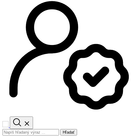
Hľadať