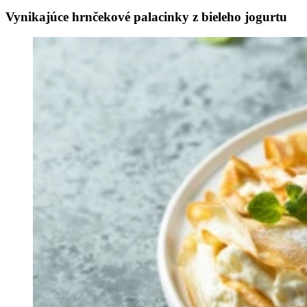
Vynikajúce hrnčekové palacinky z bieleho jogurtu