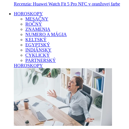
Recenzia: Huawei Watch Fit 5 Pro NFC v oranžovej farbe
HOROSKOPY
MESAČNY
ROČNÝ
ZNAMENIA
NUMERO A MÁGIA
KELTSKÝ
EGYPTSKÝ
INDIÁNSKY
CYKLICKÝ
PARTNERSKÝ
HOROSKOPY