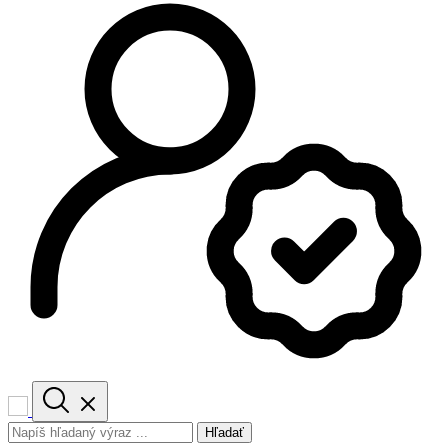
Hľadať