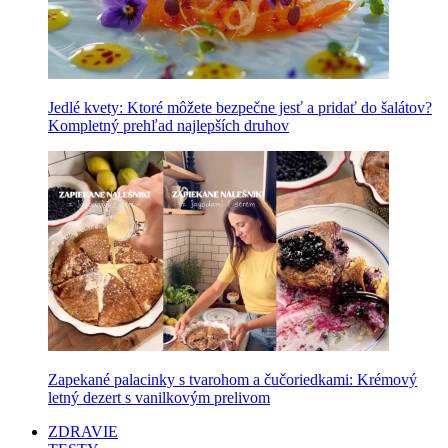
Jedlé kvety: Ktoré môžete bezpečne jesť a pridať do šalátov?
Kompletný prehľad najlepších druhov
Zapekané palacinky s tvarohom a čučoriedkami: Krémový
letný dezert s vanilkovým prelivom
ZDRAVIE