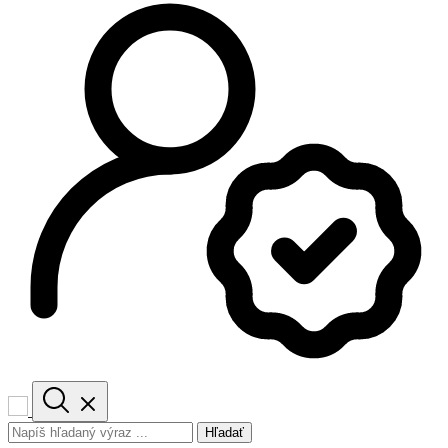
Hľadať