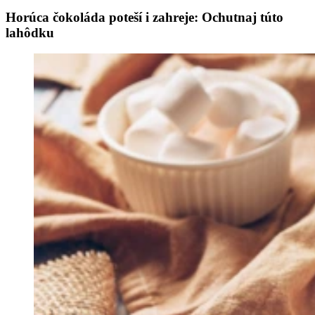
Horúca čokoláda poteší i zahreje: Ochutnaj túto
lahôdku