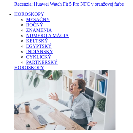
Recenzia: Huawei Watch Fit 5 Pro NFC v oranžovej farbe
HOROSKOPY
MESAČNY
ROČNÝ
ZNAMENIA
NUMERO A MÁGIA
KELTSKÝ
EGYPTSKÝ
INDIÁNSKY
CYKLICKÝ
PARTNERSKÝ
HOROSKOPY