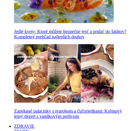
Jedlé kvety: Ktoré môžete bezpečne jesť a pridať do šalátov?
Kompletný prehľad najlepších druhov
Zapekané palacinky s tvarohom a čučoriedkami: Krémový
letný dezert s vanilkovým prelivom
ZDRAVIE