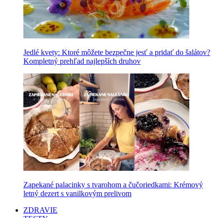
Jedlé kvety: Ktoré môžete bezpečne jesť a pridať do šalátov?
Kompletný prehľad najlepších druhov
Zapekané palacinky s tvarohom a čučoriedkami: Krémový
letný dezert s vanilkovým prelivom
ZDRAVIE