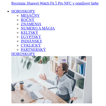
Recenzia: Huawei Watch Fit 5 Pro NFC v oranžovej farbe
HOROSKOPY
MESAČNY
ROČNÝ
ZNAMENIA
NUMERO A MÁGIA
KELTSKÝ
EGYPTSKÝ
INDIÁNSKY
CYKLICKÝ
PARTNERSKÝ
HOROSKOPY