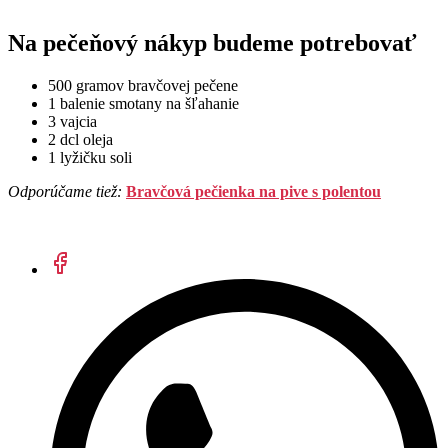
Na pečeňový nákyp budeme potrebovať
500 gramov bravčovej pečene
1 balenie smotany na šľahanie
3 vajcia
2 dcl oleja
1 lyžičku soli
Odporúčame tiež:
Bravčová pečienka na pive s polentou