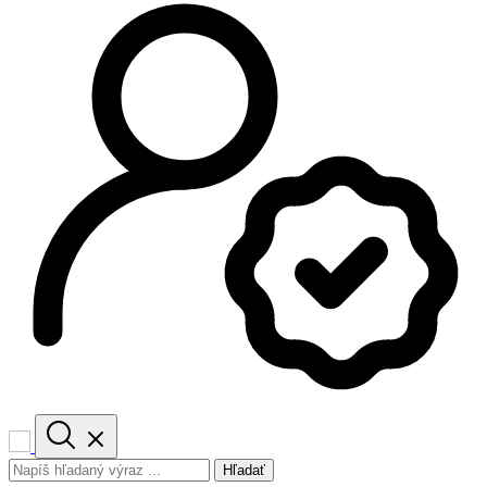
Hľadať