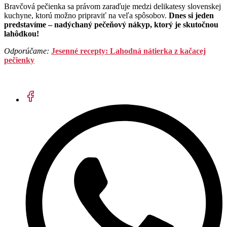
Bravčová pečienka sa právom zaraďuje medzi delikatesy slovenskej
kuchyne, ktorú možno pripraviť na veľa spôsobov.
Dnes si jeden
predstavíme – nadýchaný pečeňový nákyp, ktorý je skutočnou
lahôdkou!
Odporúčame:
Jesenné recepty: Lahodná nátierka z kačacej
pečienky