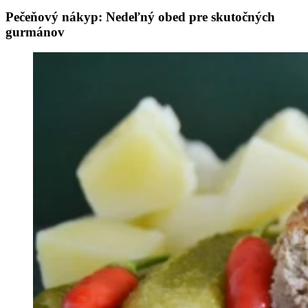
Pečeňový nákyp: Nedeľný obed pre skutočných
gurmánov