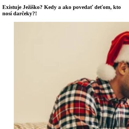
Existuje Ježiško? Kedy a ako povedať deťom, kto
nosí darčeky?!