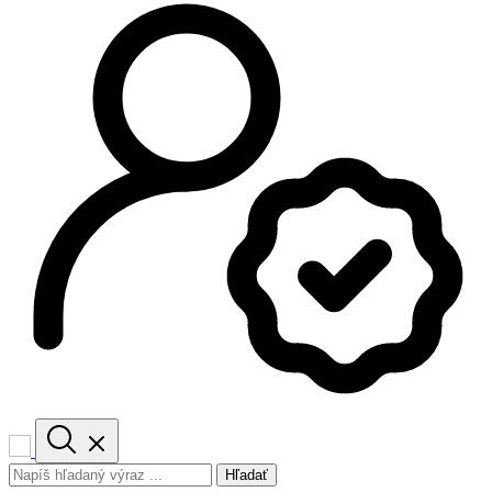
Hľadať