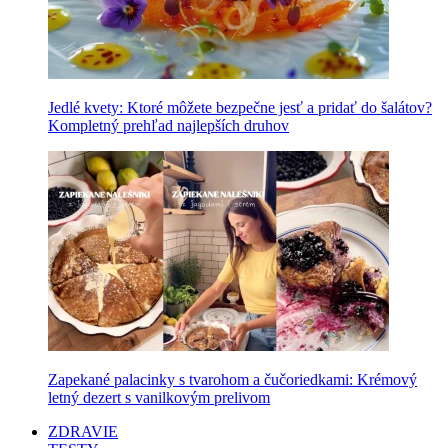
Jedlé kvety: Ktoré môžete bezpečne jesť a pridať do šalátov?
Kompletný prehľad najlepších druhov
Zapekané palacinky s tvarohom a čučoriedkami: Krémový
letný dezert s vanilkovým prelivom
ZDRAVIE