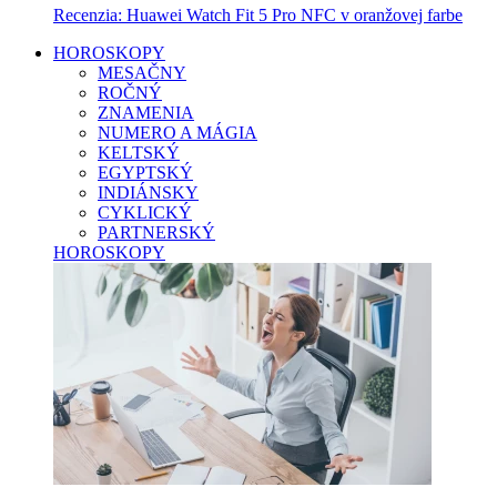
Recenzia: Huawei Watch Fit 5 Pro NFC v oranžovej farbe
HOROSKOPY
MESAČNY
ROČNÝ
ZNAMENIA
NUMERO A MÁGIA
KELTSKÝ
EGYPTSKÝ
INDIÁNSKY
CYKLICKÝ
PARTNERSKÝ
HOROSKOPY