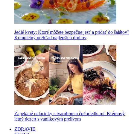
Jedlé kvety: Ktoré môžete bezpečne jesť a pridať do šalátov?
Kompletný prehľad najlepších druhov
Zapekané palacinky s tvarohom a čučoriedkami: Krémový
letný dezert s vanilkovým prelivom
ZDRAVIE