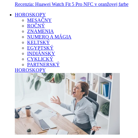
Recenzia: Huawei Watch Fit 5 Pro NFC v oranžovej farbe
HOROSKOPY
MESAČNY
ROČNÝ
ZNAMENIA
NUMERO A MÁGIA
KELTSKÝ
EGYPTSKÝ
INDIÁNSKY
CYKLICKÝ
PARTNERSKÝ
HOROSKOPY