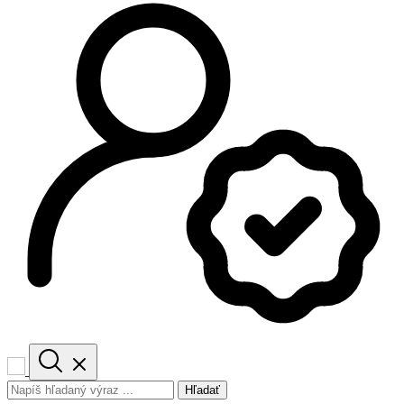
Hľadať