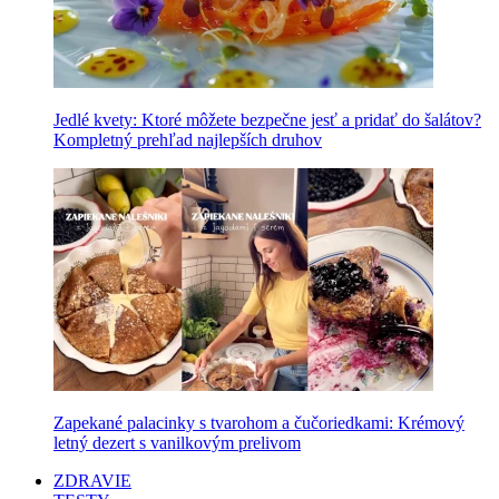
Jedlé kvety: Ktoré môžete bezpečne jesť a pridať do šalátov?
Kompletný prehľad najlepších druhov
Zapekané palacinky s tvarohom a čučoriedkami: Krémový
letný dezert s vanilkovým prelivom
ZDRAVIE