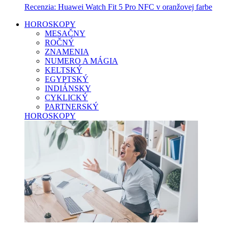
Recenzia: Huawei Watch Fit 5 Pro NFC v oranžovej farbe
HOROSKOPY
MESAČNY
ROČNÝ
ZNAMENIA
NUMERO A MÁGIA
KELTSKÝ
EGYPTSKÝ
INDIÁNSKY
CYKLICKÝ
PARTNERSKÝ
HOROSKOPY