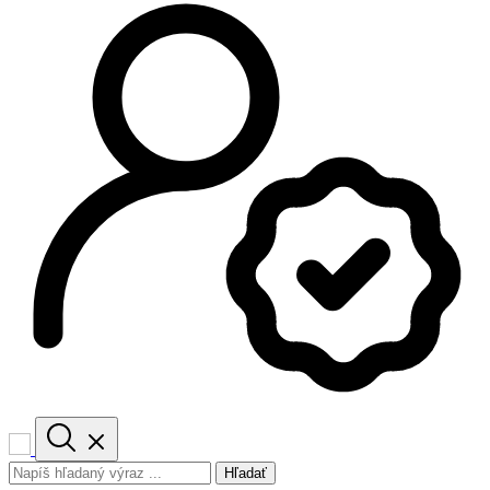
Hľadať