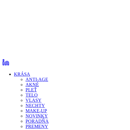
KRÁSA
ANTI-AGE
AKNÉ
PLEŤ
TELO
VLASY
NECHTY
MAKE-UP
NOVINKY
PORADŇA
PREMENY