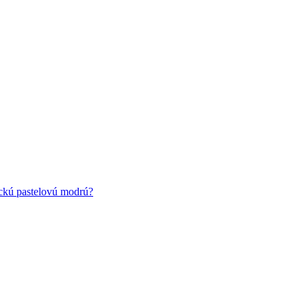
ickú pastelovú modrú?