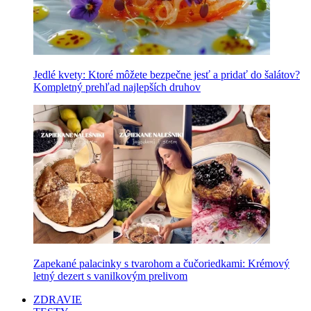
Jedlé kvety: Ktoré môžete bezpečne jesť a pridať do šalátov?
Kompletný prehľad najlepších druhov
Zapekané palacinky s tvarohom a čučoriedkami: Krémový
letný dezert s vanilkovým prelivom
ZDRAVIE