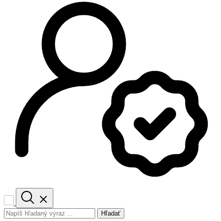
Hľadať