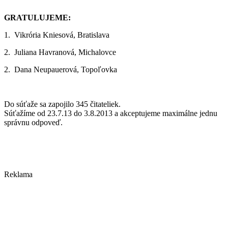
GRATULUJEME:
1. Vikrória Kniesová, Bratislava
2. Juliana Havranová, Michalovce
2.
Dana Neupauerová, Topoľovka
Do súťaže sa zapojilo 345 čitateliek.
Súťažíme od 23.7.13 do 3.8.2013 a akceptujeme maximálne jednu
správnu odpoveď.
Reklama