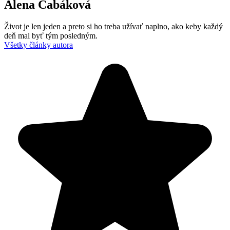
Alena Čabáková
Život je len jeden a preto si ho treba užívať naplno, ako keby každý
deň mal byť tým posledným.
Všetky články autora