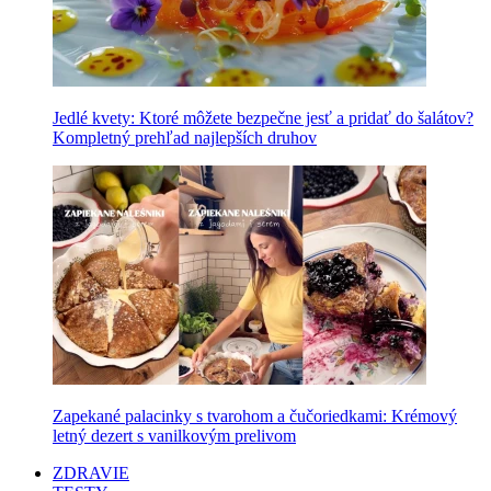
Jedlé kvety: Ktoré môžete bezpečne jesť a pridať do šalátov?
Kompletný prehľad najlepších druhov
Zapekané palacinky s tvarohom a čučoriedkami: Krémový
letný dezert s vanilkovým prelivom
ZDRAVIE