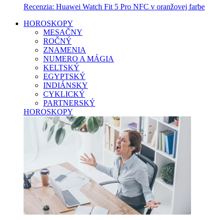
Recenzia: Huawei Watch Fit 5 Pro NFC v oranžovej farbe
HOROSKOPY
MESAČNY
ROČNÝ
ZNAMENIA
NUMERO A MÁGIA
KELTSKÝ
EGYPTSKÝ
INDIÁNSKY
CYKLICKÝ
PARTNERSKÝ
HOROSKOPY