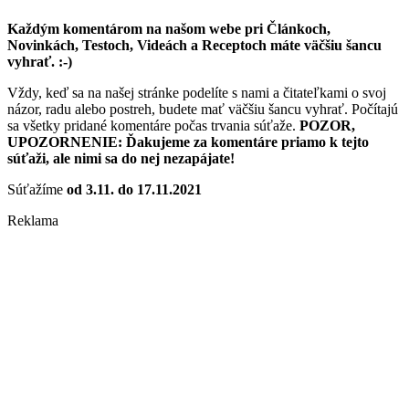
Každým komentárom na našom webe pri Článkoch,
Novinkách, Testoch, Videách a Receptoch máte väčšiu šancu
vyhrať. :-)
Vždy, keď sa na našej stránke podelíte s nami a čitateľkami o svoj
názor, radu alebo postreh, budete mať väčšiu šancu vyhrať. Počítajú
sa všetky pridané komentáre počas trvania súťaže.
POZOR,
UPOZORNENIE: Ďakujeme za komentáre priamo k tejto
súťaži, ale nimi sa do nej nezapájate!
Súťažíme
od 3.11. do 17.11.2021
Reklama