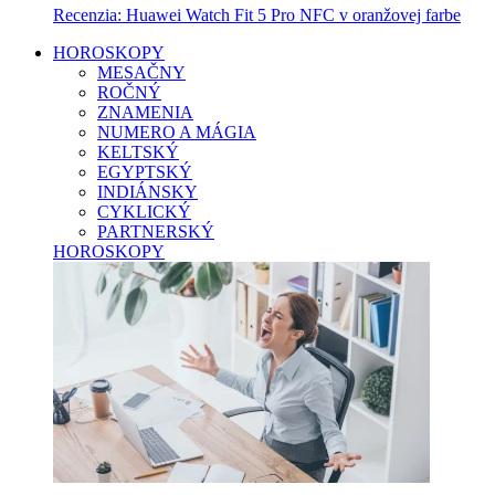
Recenzia: Huawei Watch Fit 5 Pro NFC v oranžovej farbe
HOROSKOPY
MESAČNY
ROČNÝ
ZNAMENIA
NUMERO A MÁGIA
KELTSKÝ
EGYPTSKÝ
INDIÁNSKY
CYKLICKÝ
PARTNERSKÝ
HOROSKOPY