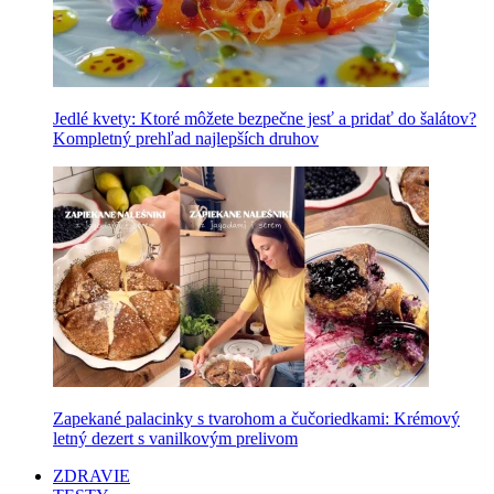
Jedlé kvety: Ktoré môžete bezpečne jesť a pridať do šalátov?
Kompletný prehľad najlepších druhov
Zapekané palacinky s tvarohom a čučoriedkami: Krémový
letný dezert s vanilkovým prelivom
ZDRAVIE