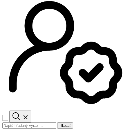
Hľadať