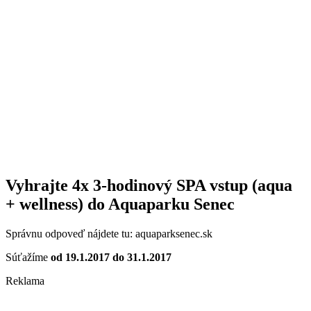
Vyhrajte 4x 3-hodinový SPA vstup (aqua
+ wellness) do Aquaparku Senec
Správnu odpoveď nájdete tu: aquaparksenec.sk
Súťažíme
od 19.1.2017 do 31.1.2017
Reklama