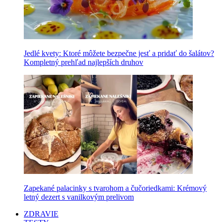
Jedlé kvety: Ktoré môžete bezpečne jesť a pridať do šalátov?
Kompletný prehľad najlepších druhov
Zapekané palacinky s tvarohom a čučoriedkami: Krémový
letný dezert s vanilkovým prelivom
ZDRAVIE