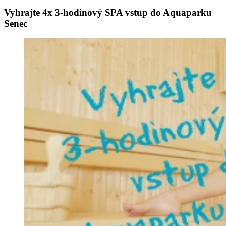
Vyhrajte 4x 3-hodinový SPA vstup do Aquaparku
Senec