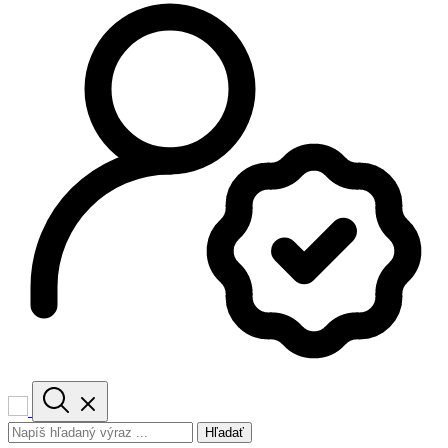
Hľadať