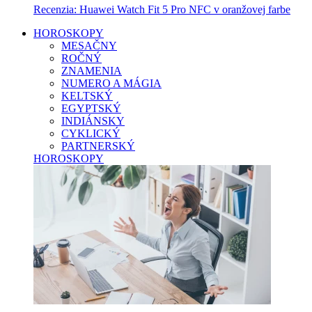
Recenzia: Huawei Watch Fit 5 Pro NFC v oranžovej farbe
HOROSKOPY
MESAČNY
ROČNÝ
ZNAMENIA
NUMERO A MÁGIA
KELTSKÝ
EGYPTSKÝ
INDIÁNSKY
CYKLICKÝ
PARTNERSKÝ
HOROSKOPY