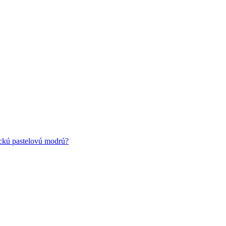
ickú pastelovú modrú?