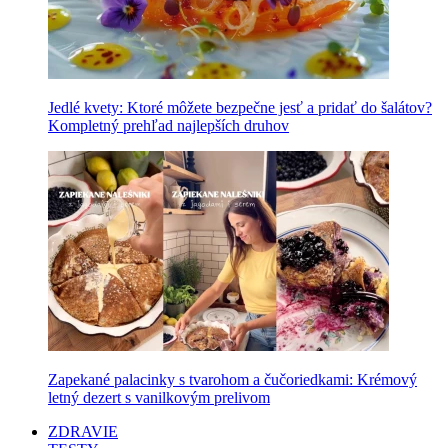
Jedlé kvety: Ktoré môžete bezpečne jesť a pridať do šalátov?
Kompletný prehľad najlepších druhov
Zapekané palacinky s tvarohom a čučoriedkami: Krémový
letný dezert s vanilkovým prelivom
ZDRAVIE