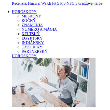
Recenzia: Huawei Watch Fit 5 Pro NFC v oranžovej farbe
HOROSKOPY
MESAČNY
ROČNÝ
ZNAMENIA
NUMERO A MÁGIA
KELTSKÝ
EGYPTSKÝ
INDIÁNSKY
CYKLICKÝ
PARTNERSKÝ
HOROSKOPY