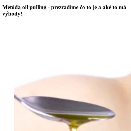
Metóda oil pulling - prezradíme čo to je a aké to má
výhody!