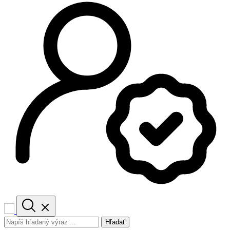
Hľadať