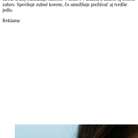
zubov. Spevňuje zubné korene, čo umožňuje prežúvať aj tvrdšie
jedlo.
Reklama