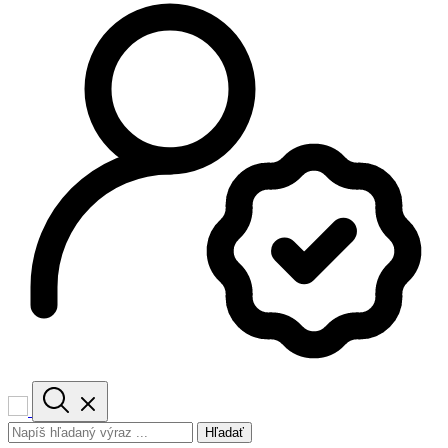
Hľadať