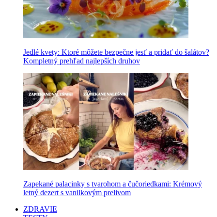
Jedlé kvety: Ktoré môžete bezpečne jesť a pridať do šalátov?
Kompletný prehľad najlepších druhov
Zapekané palacinky s tvarohom a čučoriedkami: Krémový
letný dezert s vanilkovým prelivom
ZDRAVIE