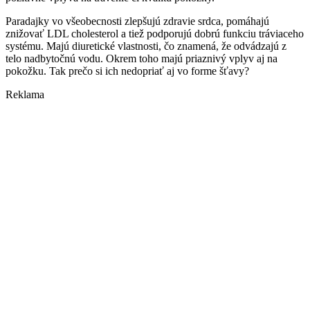
Paradajky vo všeobecnosti zlepšujú zdravie srdca, pomáhajú
znižovať LDL cholesterol a tiež podporujú dobrú funkciu tráviaceho
systému. Majú diuretické vlastnosti, čo znamená, že odvádzajú z
telo nadbytočnú vodu. Okrem toho majú priaznivý vplyv aj na
pokožku. Tak prečo si ich nedopriať aj vo forme šťavy?
Reklama