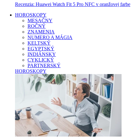
Recenzia: Huawei Watch Fit 5 Pro NFC v oranžovej farbe
HOROSKOPY
MESAČNY
ROČNÝ
ZNAMENIA
NUMERO A MÁGIA
KELTSKÝ
EGYPTSKÝ
INDIÁNSKY
CYKLICKÝ
PARTNERSKÝ
HOROSKOPY