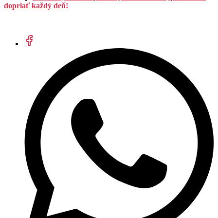
dopriať každý deň!