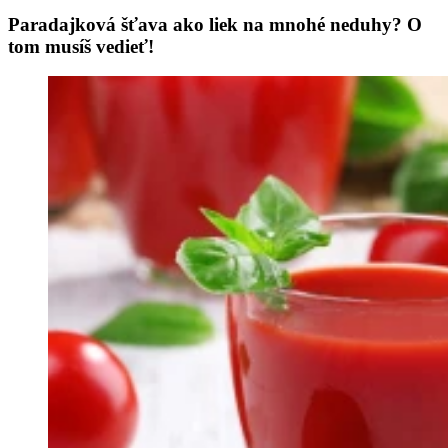
Paradajková šťava ako liek na mnohé neduhy? O
tom musíš vedieť!