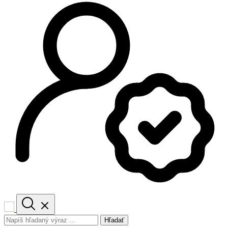
Hľadať