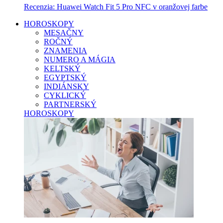
Recenzia: Huawei Watch Fit 5 Pro NFC v oranžovej farbe
HOROSKOPY
MESAČNY
ROČNÝ
ZNAMENIA
NUMERO A MÁGIA
KELTSKÝ
EGYPTSKÝ
INDIÁNSKY
CYKLICKÝ
PARTNERSKÝ
HOROSKOPY