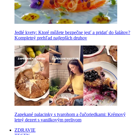
Jedlé kvety: Ktoré môžete bezpečne jesť a pridať do šalátov?
Kompletný prehľad najlepších druhov
Zapekané palacinky s tvarohom a čučoriedkami: Krémový
letný dezert s vanilkovým prelivom
ZDRAVIE