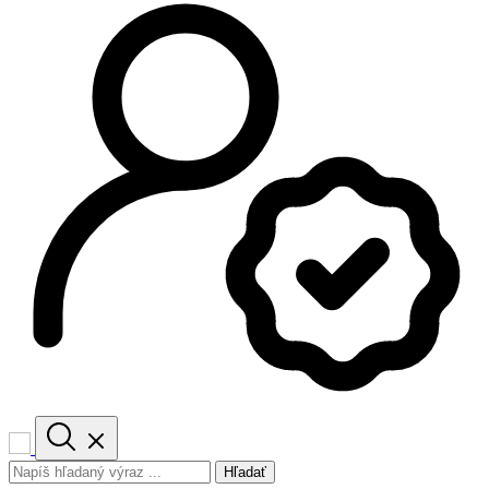
Hľadať