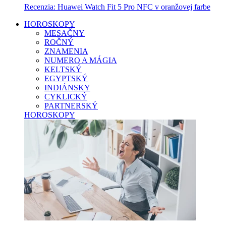
Recenzia: Huawei Watch Fit 5 Pro NFC v oranžovej farbe
HOROSKOPY
MESAČNY
ROČNÝ
ZNAMENIA
NUMERO A MÁGIA
KELTSKÝ
EGYPTSKÝ
INDIÁNSKY
CYKLICKÝ
PARTNERSKÝ
HOROSKOPY