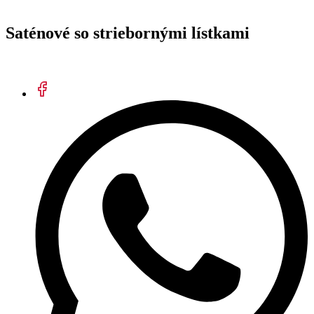
Saténové so striebornými lístkami