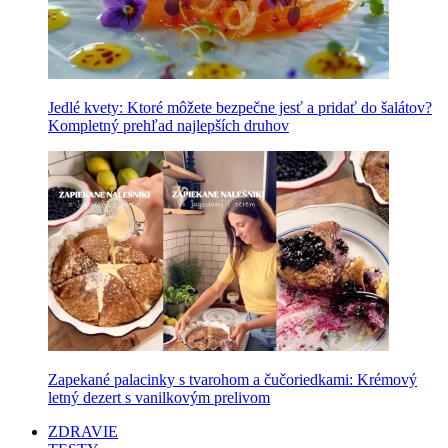
Jedlé kvety: Ktoré môžete bezpečne jesť a pridať do šalátov?
Kompletný prehľad najlepších druhov
Zapekané palacinky s tvarohom a čučoriedkami: Krémový
letný dezert s vanilkovým prelivom
ZDRAVIE