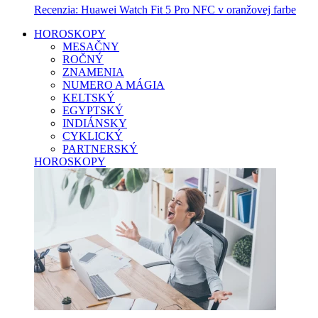
Recenzia: Huawei Watch Fit 5 Pro NFC v oranžovej farbe
HOROSKOPY
MESAČNY
ROČNÝ
ZNAMENIA
NUMERO A MÁGIA
KELTSKÝ
EGYPTSKÝ
INDIÁNSKY
CYKLICKÝ
PARTNERSKÝ
HOROSKOPY