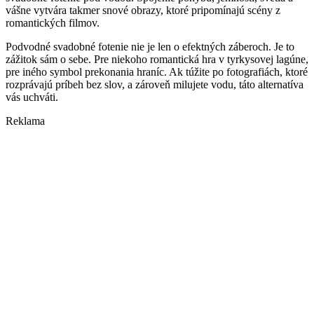
vášne vytvára takmer snové obrazy, ktoré pripomínajú scény z
romantických filmov.
Podvodné svadobné fotenie nie je len o efektných záberoch. Je to
zážitok sám o sebe. Pre niekoho romantická hra v tyrkysovej lagúne,
pre iného symbol prekonania hraníc. Ak túžite po fotografiách, ktoré
rozprávajú príbeh bez slov, a zároveň milujete vodu, táto alternatíva
vás uchváti.
Reklama