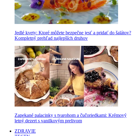
Jedlé kvety: Ktoré môžete bezpečne jesť a pridať do šalátov?
Kompletný prehľad najlepších druhov
Zapekané palacinky s tvarohom a čučoriedkami: Krémový
letný dezert s vanilkovým prelivom
ZDRAVIE