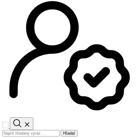
Hľadať